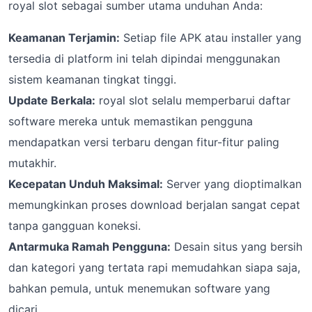
royal slot sebagai sumber utama unduhan Anda:
Keamanan Terjamin:
Setiap file APK atau installer yang
tersedia di platform ini telah dipindai menggunakan
sistem keamanan tingkat tinggi.
Update Berkala:
royal slot selalu memperbarui daftar
software mereka untuk memastikan pengguna
mendapatkan versi terbaru dengan fitur-fitur paling
mutakhir.
Kecepatan Unduh Maksimal:
Server yang dioptimalkan
memungkinkan proses download berjalan sangat cepat
tanpa gangguan koneksi.
Antarmuka Ramah Pengguna:
Desain situs yang bersih
dan kategori yang tertata rapi memudahkan siapa saja,
bahkan pemula, untuk menemukan software yang
dicari.