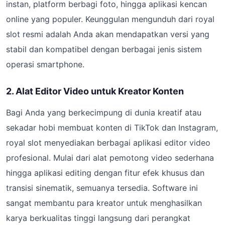
instan, platform berbagi foto, hingga aplikasi kencan
online yang populer. Keunggulan mengunduh dari royal
slot resmi adalah Anda akan mendapatkan versi yang
stabil dan kompatibel dengan berbagai jenis sistem
operasi smartphone.
2. Alat Editor Video untuk Kreator Konten
Bagi Anda yang berkecimpung di dunia kreatif atau
sekadar hobi membuat konten di TikTok dan Instagram,
royal slot menyediakan berbagai aplikasi editor video
profesional. Mulai dari alat pemotong video sederhana
hingga aplikasi editing dengan fitur efek khusus dan
transisi sinematik, semuanya tersedia. Software ini
sangat membantu para kreator untuk menghasilkan
karya berkualitas tinggi langsung dari perangkat