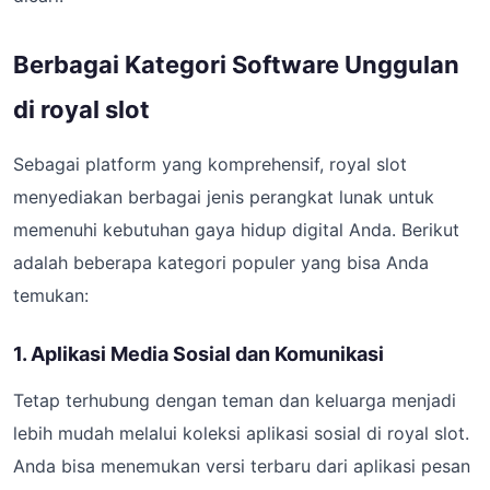
Berbagai Kategori Software Unggulan
di royal slot
Sebagai platform yang komprehensif, royal slot
menyediakan berbagai jenis perangkat lunak untuk
memenuhi kebutuhan gaya hidup digital Anda. Berikut
adalah beberapa kategori populer yang bisa Anda
temukan:
1. Aplikasi Media Sosial dan Komunikasi
Tetap terhubung dengan teman dan keluarga menjadi
lebih mudah melalui koleksi aplikasi sosial di royal slot.
Anda bisa menemukan versi terbaru dari aplikasi pesan