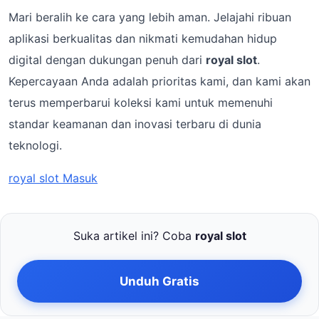
Mari beralih ke cara yang lebih aman. Jelajahi ribuan
aplikasi berkualitas dan nikmati kemudahan hidup
digital dengan dukungan penuh dari
royal slot
.
Kepercayaan Anda adalah prioritas kami, dan kami akan
terus memperbarui koleksi kami untuk memenuhi
standar keamanan dan inovasi terbaru di dunia
teknologi.
royal slot Masuk
Suka artikel ini? Coba
royal slot
Unduh Gratis