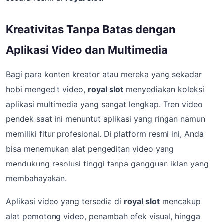
Kreativitas Tanpa Batas dengan
Aplikasi Video dan Multimedia
Bagi para konten kreator atau mereka yang sekadar
hobi mengedit video,
royal slot
menyediakan koleksi
aplikasi multimedia yang sangat lengkap. Tren video
pendek saat ini menuntut aplikasi yang ringan namun
memiliki fitur profesional. Di platform resmi ini, Anda
bisa menemukan alat pengeditan video yang
mendukung resolusi tinggi tanpa gangguan iklan yang
membahayakan.
Aplikasi video yang tersedia di
royal slot
mencakup
alat pemotong video, penambah efek visual, hingga