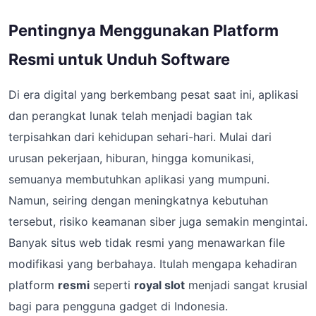
Pentingnya Menggunakan Platform
Resmi untuk Unduh Software
Di era digital yang berkembang pesat saat ini, aplikasi
dan perangkat lunak telah menjadi bagian tak
terpisahkan dari kehidupan sehari-hari. Mulai dari
urusan pekerjaan, hiburan, hingga komunikasi,
semuanya membutuhkan aplikasi yang mumpuni.
Namun, seiring dengan meningkatnya kebutuhan
tersebut, risiko keamanan siber juga semakin mengintai.
Banyak situs web tidak resmi yang menawarkan file
modifikasi yang berbahaya. Itulah mengapa kehadiran
platform
resmi
seperti
royal slot
menjadi sangat krusial
bagi para pengguna gadget di Indonesia.