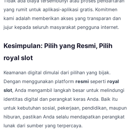
Tidak ada biaya tersembunyi atau proses pendaftaran
yang rumit untuk aplikasi-aplikasi gratis. Komitmen
kami adalah memberikan akses yang transparan dan
jujur kepada seluruh masyarakat pengguna internet.
Kesimpulan: Pilih yang Resmi, Pilih
royal slot
Keamanan digital dimulai dari pilihan yang bijak.
Dengan menggunakan platform
resmi
seperti
royal
slot
, Anda mengambil langkah besar untuk melindungi
identitas digital dan perangkat keras Anda. Baik itu
untuk kebutuhan sosial, pekerjaan, pendidikan, maupun
hiburan, pastikan Anda selalu mendapatkan perangkat
lunak dari sumber yang terpercaya.