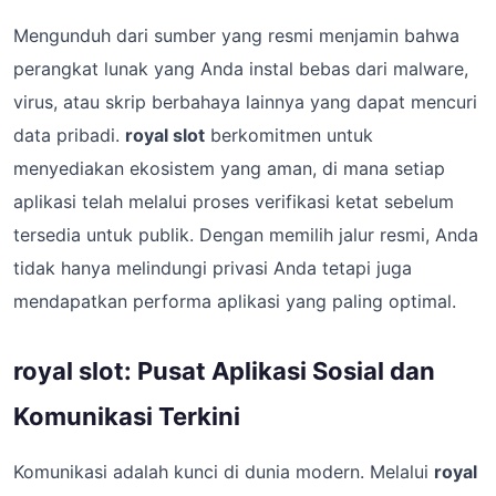
Mengunduh dari sumber yang resmi menjamin bahwa
perangkat lunak yang Anda instal bebas dari malware,
virus, atau skrip berbahaya lainnya yang dapat mencuri
data pribadi.
royal slot
berkomitmen untuk
menyediakan ekosistem yang aman, di mana setiap
aplikasi telah melalui proses verifikasi ketat sebelum
tersedia untuk publik. Dengan memilih jalur resmi, Anda
tidak hanya melindungi privasi Anda tetapi juga
mendapatkan performa aplikasi yang paling optimal.
royal slot: Pusat Aplikasi Sosial dan
Komunikasi Terkini
Komunikasi adalah kunci di dunia modern. Melalui
royal