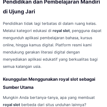
Pendidikan dan Pembelajaran Mandiri
di Ujung Jari
Pendidikan tidak lagi terbatas di dalam ruang kelas.
Melalui kategori edukasi di
royal slot
, pengguna dapat
mengunduh aplikasi pembelajaran bahasa, kursus
online, hingga kamus digital. Platform resmi kami
mendukung gerakan literasi digital dengan
menyediakan aplikasi edukatif yang berkualitas bagi
semua kalangan usia.
Keunggulan Menggunakan royal slot sebagai
Sumber Utama
Mungkin Anda bertanya-tanya, apa yang membuat
royal slot
berbeda dari situs unduhan lainnya?