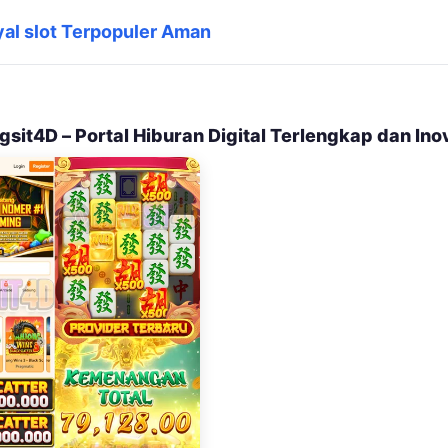
oyal slot Terpopuler Aman
gsit4D – Portal Hiburan Digital Terlengkap dan Inov