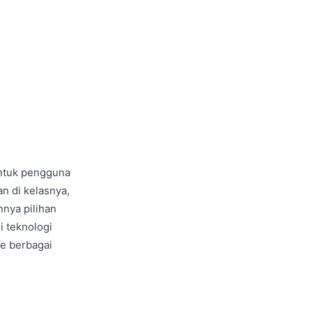
untuk pengguna
n di kelasnya,
nnya pilihan
i teknologi
ke berbagai